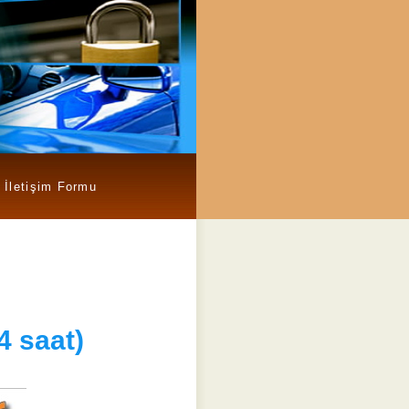
İletişim Formu
4 saat)