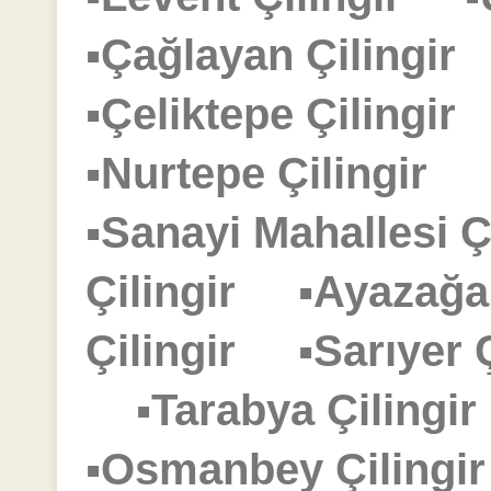
▪Çağlayan Çilingi
▪Çeliktepe Çilingi
▪Nurtepe Çilingir
▪Sanayi Mahallesi 
Çilingir
▪Ayazağa
Çilingir
▪Sarıyer
▪Tarabya Çiling
▪Osmanbey Çiling