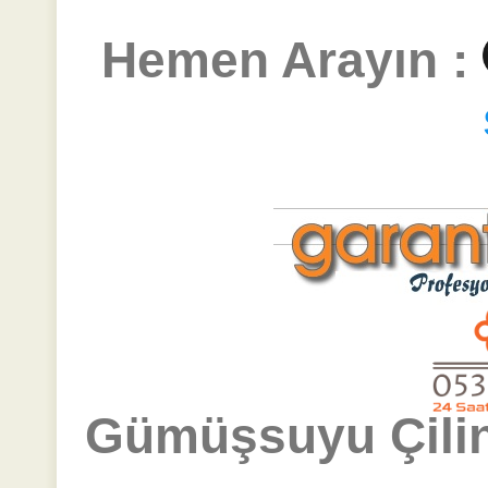
Hemen Arayın :
Gümüşsuyu Çilin